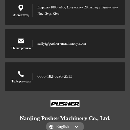
Δωμάτιο 1005, οδός Σόνγκφενγκ 20, περιοχή Τζιανγκνίνγκ
Ναντζίνγκ Κίνα
Διεύθυνση
sally@pusher-machinery.com
Ηλεκτρονικό
0086-182-6295-2513
Τηλεφώνημα
Nanjing Pusher Machinery Co., Ltd.