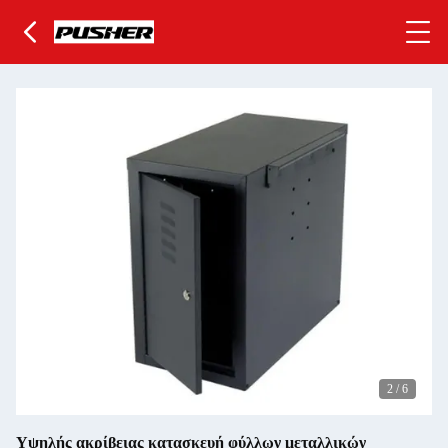
2
/
6
Υψηλής ακρίβειας κατασκευή φύλλων μεταλλικών