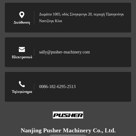
Δωμάτιο 1005, οδός Σόνγκφενγκ 20, περιοχή Τζιανγκνίνγκ
Ναντζίνγκ Κίνα
Διεύθυνση
sally@pusher-machinery.com
Ηλεκτρονικό
0086-182-6295-2513
Τηλεφώνημα
Nanjing Pusher Machinery Co., Ltd.