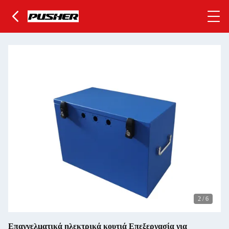
2
/
6
Επαγγελματικά ηλεκτρικά κουτιά Επεξεργασία για