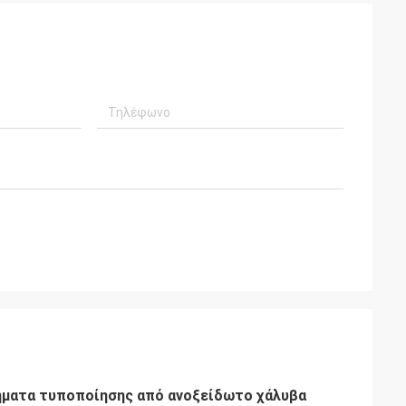
μήματα τυποποίησης από ανοξείδωτο χάλυβα