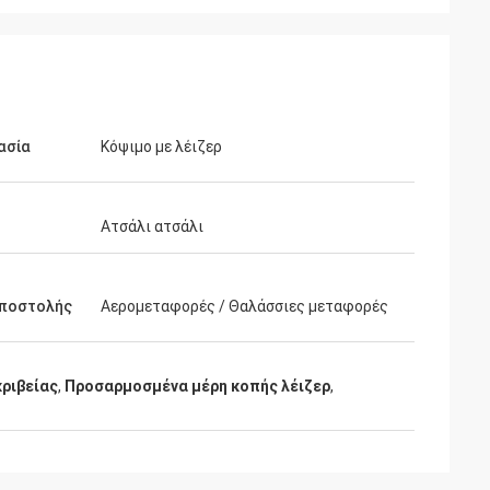
ασία
Κόψιμο με λέιζερ
Ατσάλι ατσάλι
αποστολής
Αερομεταφορές / Θαλάσσιες μεταφορές
ριβείας
,
Προσαρμοσμένα μέρη κοπής λέιζερ
,