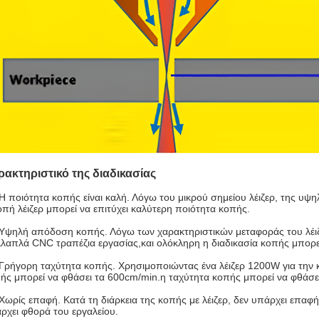
ρακτηριστικό της διαδικασίας
 Η ποιότητα κοπής είναι καλή. Λόγω του μικρού σημείου λέιζερ, της υψη
οπή λέιζερ μπορεί να επιτύχει καλύτερη ποιότητα κοπής.
 Υψηλή απόδοση κοπής. Λόγω των χαρακτηριστικών μεταφοράς του λέιζερ
λαπλά CNC τραπέζια εργασίας,και ολόκληρη η διαδικασία κοπής μπορε
 Γρήγορη ταχύτητα κοπής. Χρησιμοποιώντας ένα λέιζερ 1200W για την
ής μπορεί να φθάσει τα 600cm/min.η ταχύτητα κοπής μπορεί να φθάσε
 Χωρίς επαφή. Κατά τη διάρκεια της κοπής με λέιζερ, δεν υπάρχει επαφ
ρχει φθορά του εργαλείου.