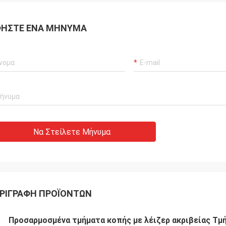
ΉΣΤΕ ΈΝΑ ΜΉΝΥΜΑ
Να Στείλετε Μήνυμα
ΡΙΓΡΑΦΉ ΠΡΟΪΌΝΤΩΝ
Προσαρμοσμένα τμήματα κοπής με λέιζερ ακριβείας Τ