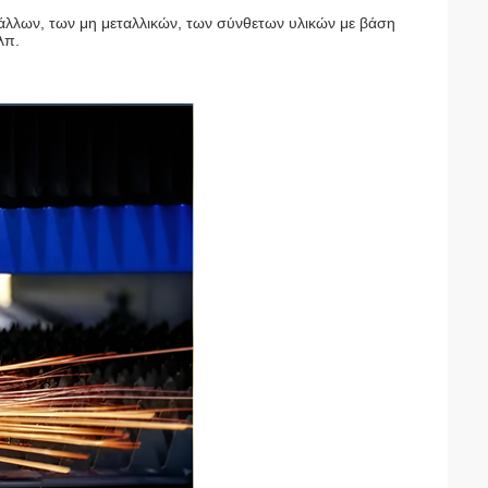
άλλων, των μη μεταλλικών, των σύνθετων υλικών με βάση
λπ.