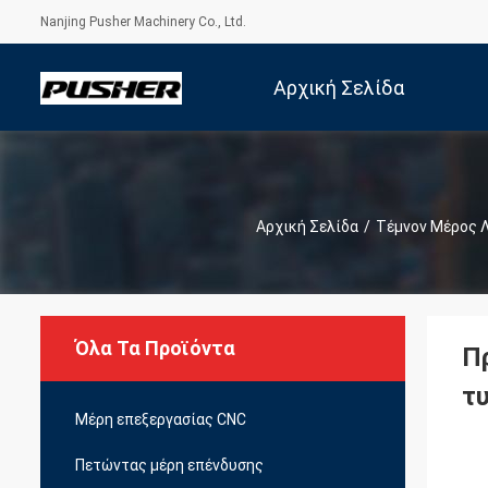
Nanjing Pusher Machinery Co., Ltd.
Αρχική Σελίδα
Αρχική Σελίδα
/
Τέμνον Μέρος 
Όλα Τα Προϊόντα
Π
τ
Μέρη επεξεργασίας CNC
Πετώντας μέρη επένδυσης