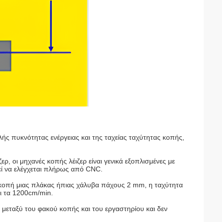
λής πυκνότητας ενέργειας και της ταχείας ταχύτητας κοπής,
, οι μηχανές κοπής λέιζερ είναι γενικά εξοπλισμένες με
ί να ελέγχεται πλήρως από CNC.
 κοπή μιας πλάκας ήπιας χάλυβα πάχους 2 mm, η ταχύτητα
ι τα 1200cm/min.
ή μεταξύ του φακού κοπής και του εργαστηρίου και δεν