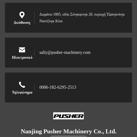
Δωμάτιο 1005, οδός Σόνγκφενγκ 20, περιοχή Τζιανγκνίνγκ
Ναντζίνγκ Κίνα
Διεύθυνση
sally@pusher-machinery.com
Ηλεκτρονικό
0086-182-6295-2513
Τηλεφώνημα
Nanjing Pusher Machinery Co., Ltd.