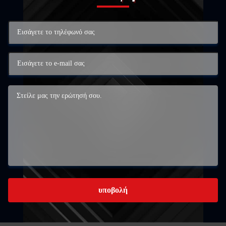
υποβολή