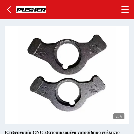
2
/
6
Επεξεργασία CNC εξατομικευμένο χυτοσίδηρο ευέλικτο