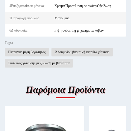
4Επεξεργασία επιφάνειας:
Χρώμα/Προστίμηση σε σκόνη/Οξείδωση
5Παραγωγή φορμών:
Μόνοι μας.
6Διαδικασία:
Ρίψη-deburring μηχανήματα κύβων
Tags:
Πετώντας μέρη βαρύτητας
Άλουμινίου βαρυτική πετσέτα χύτευση
Συσκευές χύτευσης με ζύμωση με βαρύτητα
Παρόμοια Προϊόντα