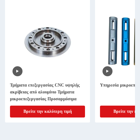
Τμήματα επεξεργασίας CNC υψηλής
Υπηρεσία μικροεπεξ
ακρίβειας από αλουμίνιο Τμήματα
μικροεπεξεργασίας Προσαρμόσιμα
Βρείτε την καλύτερη τιμή
Βρείτε την κα