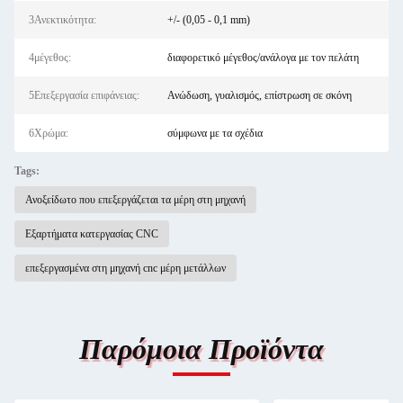
3Ανεκτικότητα:
+/- (0,05 - 0,1 mm)
4μέγεθος:
διαφορετικό μέγεθος/ανάλογα με τον πελάτη
5Επεξεργασία επιφάνειας:
Ανώδωση, γυαλισμός, επίστρωση σε σκόνη
6Χρώμα:
σύμφωνα με τα σχέδια
Tags:
Ανοξείδωτο που επεξεργάζεται τα μέρη στη μηχανή
Εξαρτήματα κατεργασίας CNC
επεξεργασμένα στη μηχανή cnc μέρη μετάλλων
Παρόμοια Προϊόντα