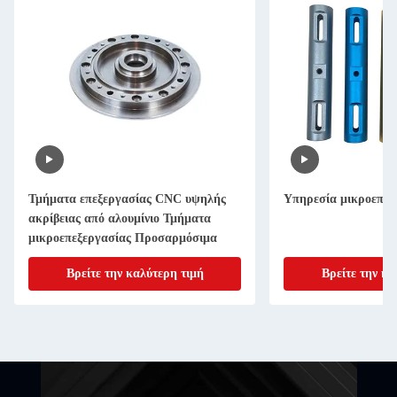
Τμήματα επεξεργασίας CNC υψηλής
Υπηρεσία μικροεπεξ
ακρίβειας από αλουμίνιο Τμήματα
μικροεπεξεργασίας Προσαρμόσιμα
Βρείτε την καλύτερη τιμή
Βρείτε την κα