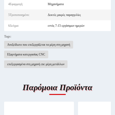
4Εφαρμογή:
Μηχανήματα
5Τροποποιημένο:
Δεκτές μικρές παραγγελίες
6Δείγμα:
εντός 7-15 εργάσιμων ημερών
Tags:
Ανοξείδωτο που επεξεργάζεται τα μέρη στη μηχανή
Εξαρτήματα κατεργασίας CNC
επεξεργασμένα στη μηχανή cnc μέρη μετάλλων
Παρόμοια Προϊόντα