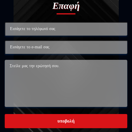
Επαφή
υποβολή