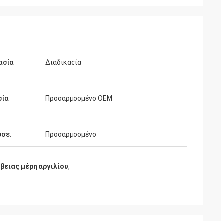
ή τιμή
ασία
Διαδικασία
σία
Προσαρμοσμένο OEM
ωσε.
Προσαρμοσμένο
βειας μέρη αργιλίου
,