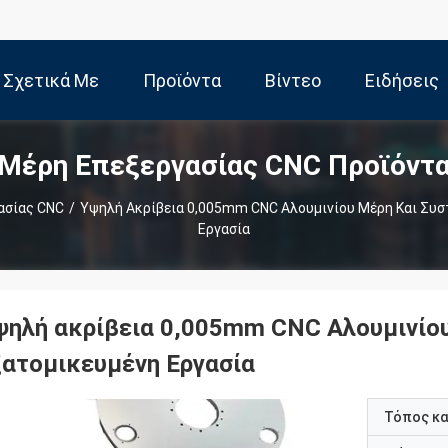
Σχετικά Με
Προϊόντα
Βίντεο
Ειδήσεις
Μέρη Επεξεργασίας CNC Προϊόντ
Εμάς
ασίας CNC
/
Υψηλή Ακρίβεια 0,005mm CNC Αλουμινίου Μέρη Και Συσ
Εργασία
ψηλή ακρίβεια 0,005mm CNC Αλουμινίου
ξατομικευμένη Εργασία
Τόπος κ