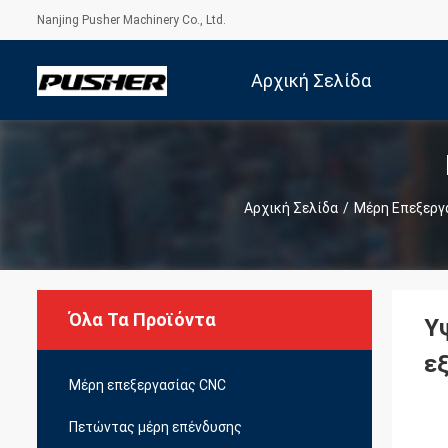
Nanjing Pusher Machinery Co., Ltd.
Αρχική Σελίδα
Αρχική Σελίδα
/
Μέρη Επεξεργ
Όλα Τα Προϊόντα
Υ
ε
Μέρη επεξεργασίας CNC
Πετώντας μέρη επένδυσης