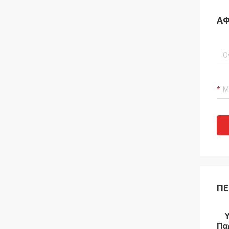
ΑΦ
ΠΕ
Υ
Πα