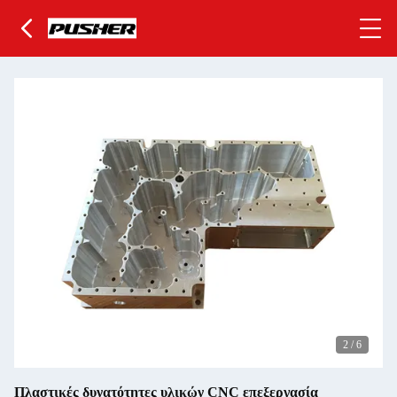
2
/
6
Πλαστικές δυνατότητες υλικών CNC επεξεργασία