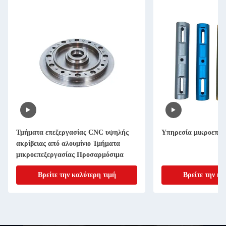
Τμήματα επεξεργασίας CNC υψηλής
Υπηρεσία μικροεπεξ
ακρίβειας από αλουμίνιο Τμήματα
μικροεπεξεργασίας Προσαρμόσιμα
Βρείτε την καλύτερη τιμή
Βρείτε την κα