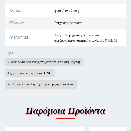
4Χρώμα:
φυσική ανωδίαση
5Τελείωσε.:
Επιχρίσεις σε σκόνη
Υπηρεσία μηχανικής κατεργασίας
6OEM/ODM:
φρεζαρίσματος διάτρησης CNC OEM ODM
Tags:
Ανοξείδωτο που επεξεργάζεται τα μέρη στη μηχανή
Εξαρτήματα κατεργασίας CNC
επεξεργασμένα στη μηχανή cnc μέρη μετάλλων
Παρόμοια Προϊόντα