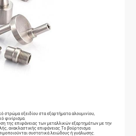
κό στρώμα οξειδίου στα εξαρτήματα αλουμινίου,
ό φινίρισμα.
ίωση της επιφάνειας των μεταλλικών εξαρτημάτων με την
λής, ανακλαστικής επιφάνειας.Το βούρτσισμα
σιμοποιούνται συστατικά λειώδους ή γυάλωσης.