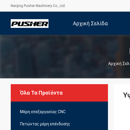
Nanjing Pusher Machinery Co., Ltd.
Αρχική Σελίδα
Αρχική Σελ
Όλα Τα Προϊόντα
Υ
Μέρη επεξεργασίας CNC
Πετώντας μέρη επένδυσης