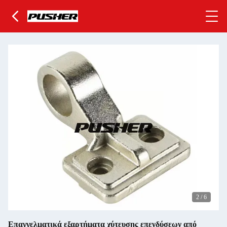
2
/
6
Επαγγελματικά εξαρτήματα χύτευσης επενδύσεων από