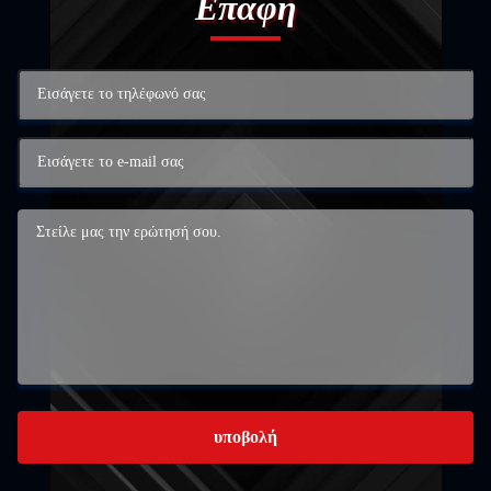
Επαφή
υποβολή