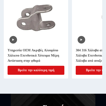
Υπηρεσία OEM Ακριβές Αλουμίνιο
304 316 Χάλυβα από 
Χάλκινο Επενδυτικά Χύτευμα Μέρη
Χάλυβα Επενδυτικά 
Αντίσταση στην φθορά
Χάλυβα από ανοξείδ
Χάλυβα από ανοξείδ
Βρείτε την καλύτερη τιμή
Βρείτε την κα
Χάλυβα από ανοξείδ
Χάλυβα από ανοξείδ
Χάλυβα από ανοξείδ
Χάλυβα από ανοξείδ