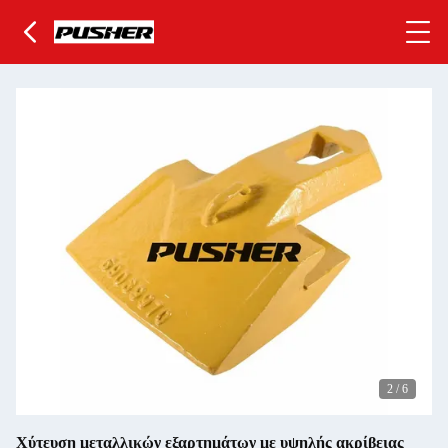
2
/
6
Χύτευση μεταλλικών εξαρτημάτων με υψηλής ακρίβειας