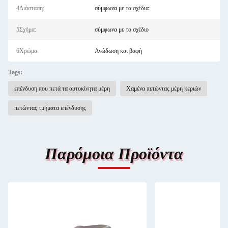
4Διάσταση:
σύμφωνα με τα σχέδια
5Σχήμα:
σύμφωνα με το σχέδιο
6Χρώμα:
Ανώδωση και βαφή
Tags:
επένδυση που πετά τα αυτοκίνητα μέρη
Χαμένα πετώντας μέρη κεριών
πετώντας τμήματα επένδυσης
Παρόμοια Προϊόντα