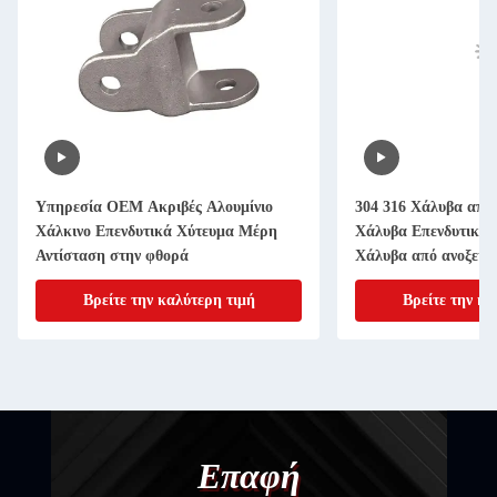
Υπηρεσία OEM Ακριβές Αλουμίνιο
304 316 Χάλυβα από 
Χάλκινο Επενδυτικά Χύτευμα Μέρη
Χάλυβα Επενδυτικά 
Αντίσταση στην φθορά
Χάλυβα από ανοξείδ
Χάλυβα από ανοξείδ
Βρείτε την καλύτερη τιμή
Βρείτε την κα
Χάλυβα από ανοξείδ
Χάλυβα από ανοξείδ
Χάλυβα από ανοξείδ
Χάλυβα από ανοξείδ
Επαφή