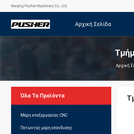
Nanjing Pusher Machinery Co., Ltd.
Αρχική Σελίδα
Τμήμ
Αρχική Σ
Όλα Τα Προϊόντα
Τ
Μέρη επεξεργασίας CNC
Πετώντας μέρη επένδυσης