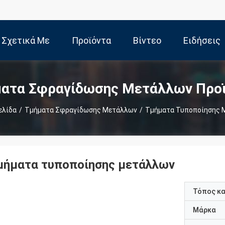
Σχετικά Με
Προϊόντα
Βίντεο
Ειδήσεις
Εμάς
ατα Σφραγίδωσης Μετάλλων Προ
ελίδα
/
Τμήματα Σφραγίδωσης Μετάλλων
/
Τμήματα Τυποποίησης 
μήματα τυποποίησης μετάλλων
Τόπος κ
Μάρκα