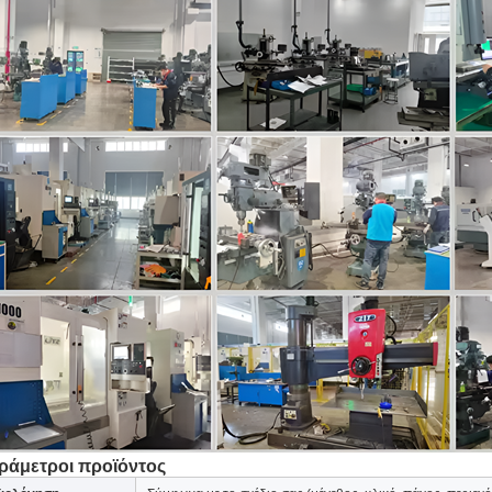
ράμετροι προϊόντος