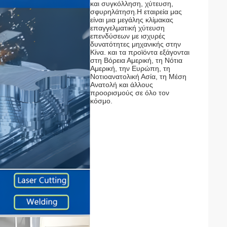
και συγκόλληση, χύτευση,
σφυρηλάτηση.Η εταιρεία μας
είναι μια μεγάλης κλίμακας
επαγγελματική χύτευση
επενδύσεων με ισχυρές
δυνατότητες μηχανικής στην
Κίνα. και τα προϊόντα εξάγονται
στη Βόρεια Αμερική, τη Νότια
Αμερική, την Ευρώπη, τη
Νοτιοανατολική Ασία, τη Μέση
Ανατολή και άλλους
προορισμούς σε όλο τον
κόσμο.