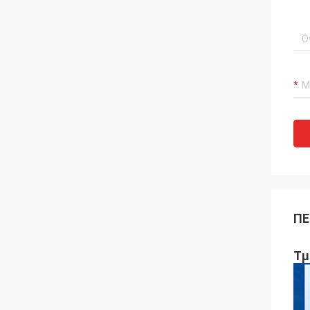
ΠΕ
Τμ