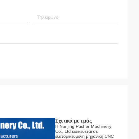
Σχετικά με εμάς
Η Nanjing Pusher Machinery
Co., Ltd ειδικεύεται σε
εξατομικευμένη μηχανική CNC