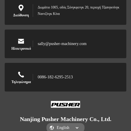
Δωμάτιο 1005, οδός Σόνγκφενγκ 20, περιοχή Τζιανγκνίνγκ
Ναντζίνγκ Κίνα
Διεύθυνση
sally@pusher-machinery.com
Ηλεκτρονικό
0086-182-6295-2513
Τηλεφώνημα
Nanjing Pusher Machinery Co., Ltd.