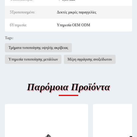
5Τροποποιημένο:
Δεκτές μικρές παραγγελίες
6Υπηρεσία:
Υπηρεσία OEM ODM
Tags:
Τμήματα τυποποίησης υψηλής ακρίβειας
Υπηρεσία τυποποίησης μετάλλων
Μέρη σφράγισης ανοξείδωτου
Παρόμοια Προϊόντα