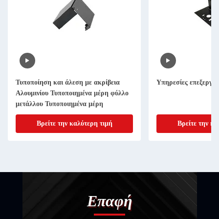
Τυποποίηση και άλεση με ακρίβεια
Υπηρεσίες επεξεργασ
Αλουμινίου Τυποποιημένα μέρη φύλλο
μετάλλου Τυποποιημένα μέρη
Βρείτε την καλύτερη τιμή
Βρείτε την κα
Επαφή