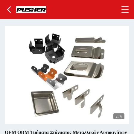
2
/
6
OEM ODM Τμήματα Στάγματος Μεταλλικών Αυτοκινήτων