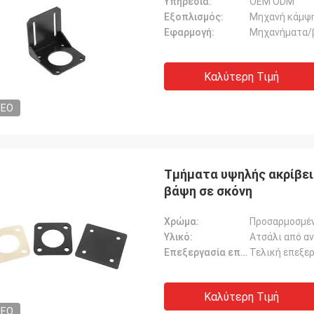
Υπηρεσία:
OEM ODM
Εξοπλισμός:
Μηχανή κάμψ
Εφαρμογή:
Μηχανήματα/
Καλύτερη Τιμή
DEO
Τμήματα υψηλής ακρίβει
βάψη σε σκόνη
Χρώμα:
Προσαρμοσμέ
Υλικό:
Ατσάλι από αν
Επεξεργασία επιφάνειας:
Τελική επεξε
Καλύτερη Τιμή
DEO