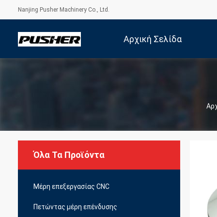
Nanjing Pusher Machinery Co., Ltd.
Αρχική Σελίδα
Αρχ
Όλα Τα Προϊόντα
Μέρη επεξεργασίας CNC
Πετώντας μέρη επένδυσης