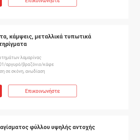
Επικοινωνήστε
τα, κάμψεις, μεταλλικά τυπωτικά
τηρίγματα
ρτημάτων λαμαρίνας
01/αργυρό/βραζόνιο/κάφε
ση σε σκόνη, ανωδίαση
Επικοινωνήστε
αγίσματος φύλλου υψηλής αντοχής