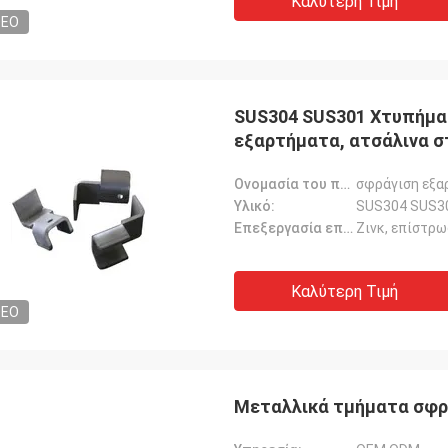
Καλύτερη Τιμή
DEO
SUS304 SUS301 Χτυπήμα
εξαρτήματα, ατσάλινα σ
Ονομασία του προϊόντος:
σφράγιση εξα
Υλικό:
SUS304 SUS3
Επεξεργασία επιφάνειας:
Ζινκ, επίστρω
Καλύτερη Τιμή
DEO
Μεταλλικά τμήματα σφρ