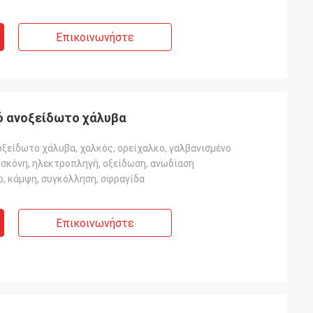
Επικοινωνήστε
ό ανοξείδωτο χάλυβα
οξείδωτο χάλυβα, χαλκός, ορείχαλκο, γαλβανισμένο
 σκόνη, ηλεκτροπληγή, οξείδωση, ανωδίαση
ρ, κάμψη, συγκόλληση, σφραγίδα
Επικοινωνήστε