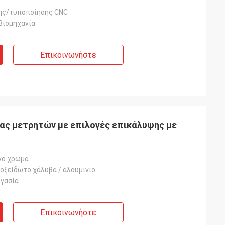
ης/τυποποίησης CNC
βιομηχανία
Επικοινωνήστε
ας μετρητών με επιλογές επικάλυψης με
νο χρώμα
οξείδωτο χάλυβα / αλουμίνιο
ργασία
Επικοινωνήστε