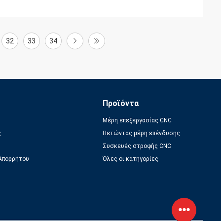
32
33
34
Προϊόντα
Μέρη επεξεργασίας CNC
ς
Πετώντας μέρη επένδυσης
Συσκευές στροφής CNC
 Απορρήτου
Όλες οι κατηγορίες